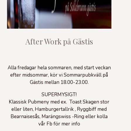
After Work på Gästis
Alla fredagar hela sommaren, med start veckan
efter midsommar, kör vi Sommarpubkväll på
Gästis mellan 18.00-23.00.
SUPERMYSIGT!
Klassisk Pubmeny med ex. Toast Skagen stor
eller liten, Hamburgertallrik , Ryggbiff med
Bearnaisesås, Marängswiss -Ring eller kolla
vår Fb för mer info