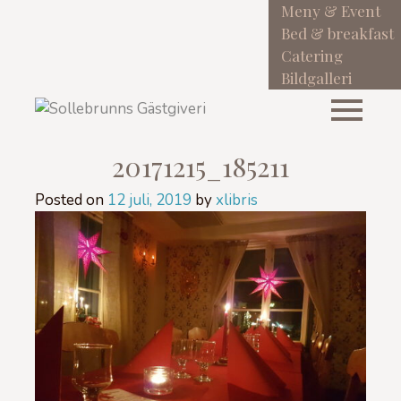
Meny & Event
Bed & breakfast
Catering
Bildgalleri
Meny
20171215_185211
Posted on
12 juli, 2019
by
xlibris