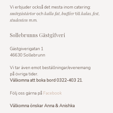
Vi erbjuder också det mesta inom catering:
smörgåstårtor
kalla fat
bufféer
kalas
fest
och
,
till
,
,
studenten
m.m.
Sollebrunns Gästgifveri
Gästgiverigatan 1
46630 Sollebrunn
Vi tar även emot beställningar/evenemang
på övriga tider.
Välkomna att boka bord 0322-403 21
.
Följ oss gärna på
Facebook
Välkomna önskar Anna & Anishka