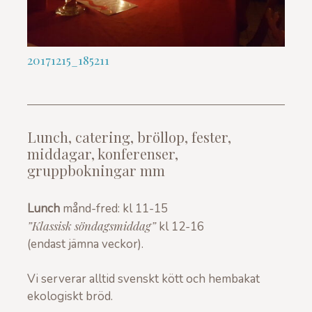
20171215_185211
Inläggsnavigering
Lunch, catering, bröllop, fester,
middagar, konferenser,
gruppbokningar mm
Lunch
månd-fred: kl 11-15
”Klassisk söndagsmiddag”
kl 12-16
(endast jämna veckor).
Vi serverar alltid svenskt kött och hembakat
ekologiskt bröd.